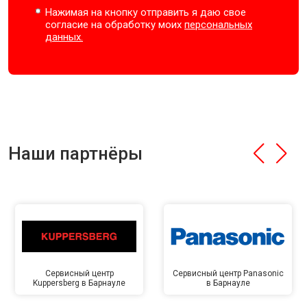
Нажимая на кнопку отправить я даю свое
согласие на обработку моих
персональных
данных.
Наши партнёры
Сервисный центр
Сервисный центр Panasonic
Kuppersberg в Барнауле
в Барнауле