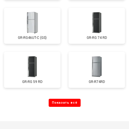
GR-RG46UT-C (GS)
GR-RG 74 RD
GR-RG 59 RD
GR-R74RD