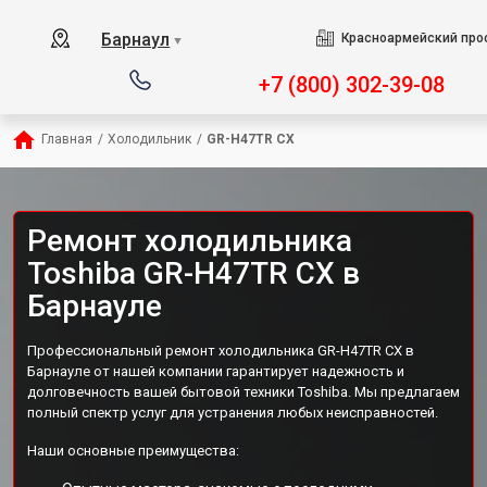
Барнаул
Красноармейский прос
▼
+7 (800) 302-39-08
Главная
/
Холодильник
/
GR-H47TR CX
Ремонт холодильника
Toshiba GR-H47TR CX в
Барнауле
Профессиональный ремонт холодильника GR-H47TR CX в
Барнауле от нашей компании гарантирует надежность и
долговечность вашей бытовой техники Toshiba. Мы предлагаем
полный спектр услуг для устранения любых неисправностей.
Наши основные преимущества: