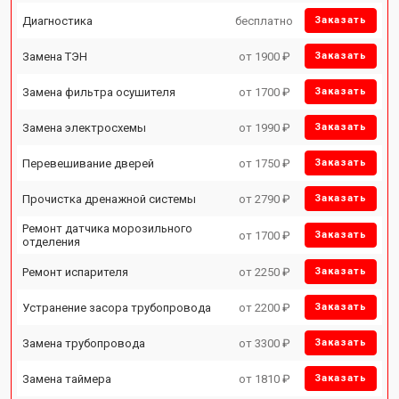
Диагностика
бесплатно
Заказать
Замена ТЭН
от 1900 ₽
Заказать
Замена фильтра осушителя
от 1700 ₽
Заказать
Замена электросхемы
от 1990 ₽
Заказать
Перевешивание дверей
от 1750 ₽
Заказать
Прочистка дренажной системы
от 2790 ₽
Заказать
Ремонт датчика морозильного
от 1700 ₽
Заказать
отделения
Ремонт испарителя
от 2250 ₽
Заказать
Устранение засора трубопровода
от 2200 ₽
Заказать
Замена трубопровода
от 3300 ₽
Заказать
Замена таймера
от 1810 ₽
Заказать