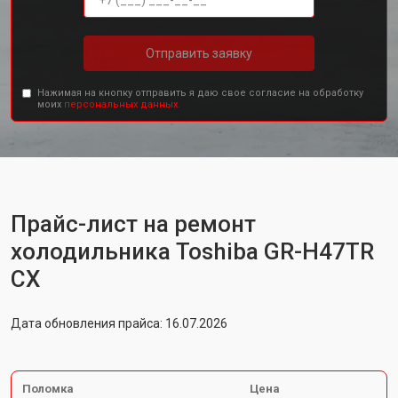
Отправить заявку
Нажимая на кнопку отправить я даю свое согласие на обработку
моих
персональных данных.
Прайс-лист на ремонт
холодильника Toshiba GR-H47TR
CX
Дата обновления прайса: 16.07.2026
Поломка
Цена