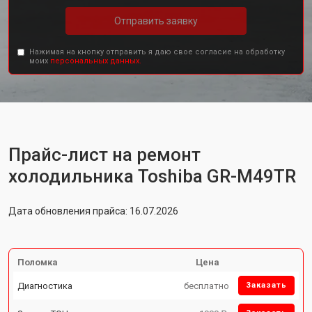
Отправить заявку
Нажимая на кнопку отправить я даю свое согласие на обработку
моих
персональных данных.
Прайс-лист на ремонт
холодильника Toshiba GR-M49TR
Дата обновления прайса: 16.07.2026
Поломка
Цена
Диагностика
бесплатно
Заказать