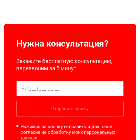
Нужна консультация?
Закажите бесплатную консультацию,
перезвоним за 5 минут
Отправить заявку
Нажимая на кнопку отправить я даю свое
согласие на обработку моих
персональных
данных.