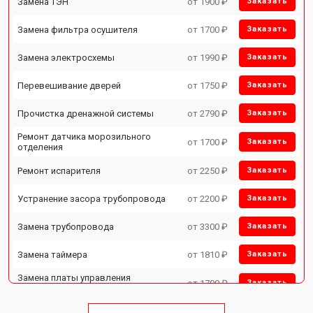
Замена ТЭН
от 1900 ₽
Заказать
Замена фильтра осушителя
от 1700 ₽
Заказать
Замена электросхемы
от 1990 ₽
Заказать
Перевешивание дверей
от 1750 ₽
Заказать
Прочистка дренажной системы
от 2790 ₽
Заказать
Ремонт датчика морозильного
от 1700 ₽
Заказать
отделения
Ремонт испарителя
от 2250 ₽
Заказать
Устранение засора трубопровода
от 2200 ₽
Заказать
Замена трубопровода
от 3300 ₽
Заказать
Замена таймера
от 1810 ₽
Заказать
Замена платы управления
от 1700 ₽
Заказать
(мат.платы, мейн платы)
Ремонт/замена датчика
от 2550 ₽
Заказать