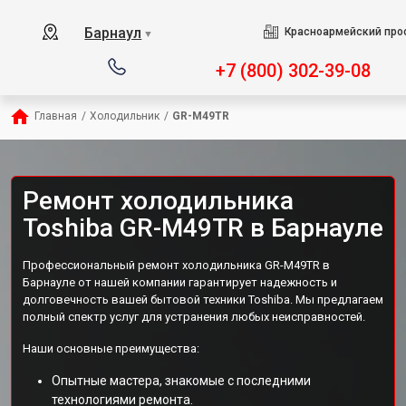
Барнаул
Красноармейский прос
▼
+7 (800) 302-39-08
Главная
/
Холодильник
/
GR-M49TR
Ремонт холодильника
Toshiba GR-M49TR в Барнауле
Профессиональный ремонт холодильника GR-M49TR в
Барнауле от нашей компании гарантирует надежность и
долговечность вашей бытовой техники Toshiba. Мы предлагаем
полный спектр услуг для устранения любых неисправностей.
Наши основные преимущества:
Опытные мастера, знакомые с последними
технологиями ремонта.