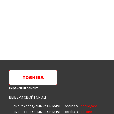
Сервисный ремонт
ВЫБЕРИ СВОЙ ГОРОД
Ремонт холодильника GR-M49TR Toshiba в
Краснодаре
Ремонт холодильника GR-M49TR Toshiba в
Ростове-на-