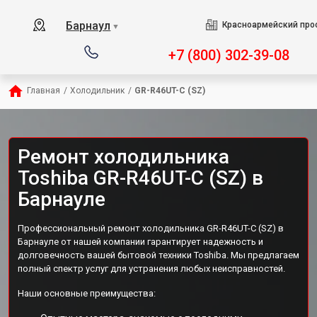
Барнаул
Красноармейский прос
▼
+7 (800) 302-39-08
Главная
/
Холодильник
/
GR-R46UT-C (SZ)
Ремонт холодильника
Toshiba GR-R46UT-C (SZ) в
Барнауле
Профессиональный ремонт холодильника GR-R46UT-C (SZ) в
Барнауле от нашей компании гарантирует надежность и
долговечность вашей бытовой техники Toshiba. Мы предлагаем
полный спектр услуг для устранения любых неисправностей.
Наши основные преимущества: