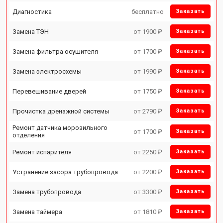
Диагностика
бесплатно
Заказать
Замена ТЭН
от 1900 ₽
Заказать
Замена фильтра осушителя
от 1700 ₽
Заказать
Замена электросхемы
от 1990 ₽
Заказать
Перевешивание дверей
от 1750 ₽
Заказать
Прочистка дренажной системы
от 2790 ₽
Заказать
Ремонт датчика морозильного
от 1700 ₽
Заказать
отделения
Ремонт испарителя
от 2250 ₽
Заказать
Устранение засора трубопровода
от 2200 ₽
Заказать
Замена трубопровода
от 3300 ₽
Заказать
Замена таймера
от 1810 ₽
Заказать