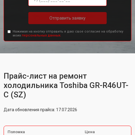
Отправить заявку
Нажимая на кнопку отправить я даю свое согласие на обработку
моих
персональных данных.
Прайс-лист на ремонт
холодильника Toshiba GR-R46UT-
C (SZ)
Дата обновления прайса: 17.07.2026
Поломка
Цена