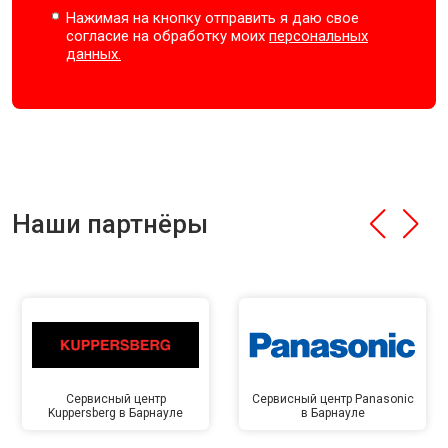
Нажимая на кнопку отправить я даю свое
согласие на обработку моих
персональных
данных.
Наши партнёры
Сервисный центр
Сервисный центр Panasonic
Kuppersberg в Барнауле
в Барнауле