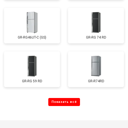
GR-RG46UT-C (GS)
GR-RG 74 RD
GR-RG 59 RD
GR-R74RD