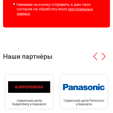
Нажимая на кнопку отправить я даю свое
согласие на обработку моих
персональных
данных.
Наши партнёры
Сервисный центр
Сервисный центр Panasonic
Kuppersberg в Барнауле
в Барнауле