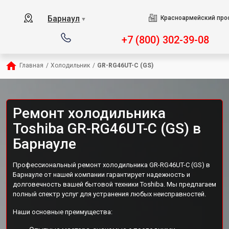
Барнаул
Красноармейский прос
▼
+7 (800) 302-39-08
Главная
/
Холодильник
/
GR-RG46UT-C (GS)
Ремонт холодильника
Toshiba GR-RG46UT-C (GS) в
Барнауле
Профессиональный ремонт холодильника GR-RG46UT-C (GS) в
Барнауле от нашей компании гарантирует надежность и
долговечность вашей бытовой техники Toshiba. Мы предлагаем
полный спектр услуг для устранения любых неисправностей.
Наши основные преимущества: