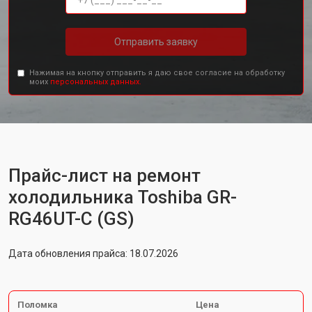
Отправить заявку
Нажимая на кнопку отправить я даю свое согласие на обработку
моих
персональных данных.
Прайс-лист на ремонт
холодильника Toshiba GR-
RG46UT-C (GS)
Дата обновления прайса: 18.07.2026
Поломка
Цена