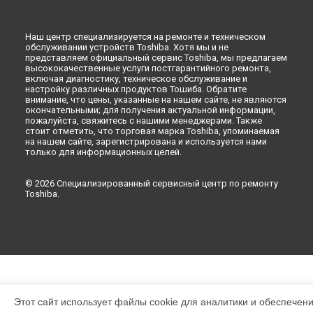
Ремонт холодильника GR-RG46UT-C (GS) Toshiba в
Санкт-
Петербурге
Наш центр специализируется на ремонте и техническом
обслуживании устройств Toshiba. Хотя мы и не
представляем официальный сервис Toshiba, мы предлагаем
высококачественные услуги постгарантийного ремонта,
включая диагностику, техническое обслуживание и
настройку различных продуктов Тошиба. Обратите
внимание, что цены, указанные на нашем сайте, не являются
окончательными; для получения актуальной информации,
пожалуйста, свяжитесь с нашими менеджерами. Также
стоит отметить, что торговая марка Toshiba, упоминаемая
на нашем сайте, зарегистрирована и используется нами
только для информационных целей.
© 2026 Специализированный сервисный центр по ремонту
Toshiba.
Этот сайт использует файлы cookie для аналитики и обеспечен