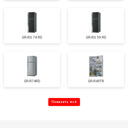
GR-RG 74 RD
GR-RG 59 RD
GR-R74RD
GR-R49TR