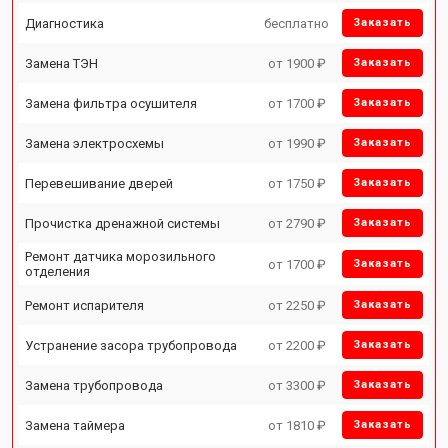
Диагностика
бесплатно
Заказать
Замена ТЭН
от 1900 ₽
Заказать
Замена фильтра осушителя
от 1700 ₽
Заказать
Замена электросхемы
от 1990 ₽
Заказать
Перевешивание дверей
от 1750 ₽
Заказать
Прочистка дренажной системы
от 2790 ₽
Заказать
Ремонт датчика морозильного
от 1700 ₽
Заказать
отделения
Ремонт испарителя
от 2250 ₽
Заказать
Устранение засора трубопровода
от 2200 ₽
Заказать
Замена трубопровода
от 3300 ₽
Заказать
Замена таймера
от 1810 ₽
Заказать