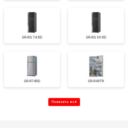
GR-RG 74 RD
GR-RG 59 RD
GR-R74RD
GR-R49TR