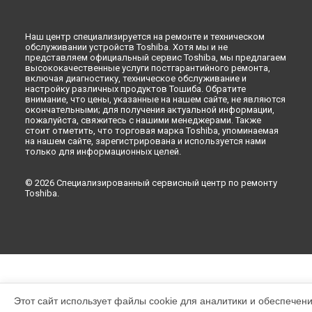
Ремонт холодильника GR-T565UBZ-C (LS) Toshiba в
Санкт-
Петербурге
Наш центр специализируется на ремонте и техническом
обслуживании устройств Toshiba. Хотя мы и не
представляем официальный сервис Toshiba, мы предлагаем
высококачественные услуги постгарантийного ремонта,
включая диагностику, техническое обслуживание и
настройку различных продуктов Тошиба. Обратите
внимание, что цены, указанные на нашем сайте, не являются
окончательными; для получения актуальной информации,
пожалуйста, свяжитесь с нашими менеджерами. Также
стоит отметить, что торговая марка Toshiba, упоминаемая
на нашем сайте, зарегистрирована и используется нами
только для информационных целей.
© 2026 Специализированный сервисный центр по ремонту
Toshiba.
Этот сайт использует файлы cookie для аналитики и обеспечен