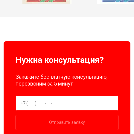
Нужна консультация?
Закажите бесплатную консультацию,
перезвоним за 5 минут
Отправить заявку