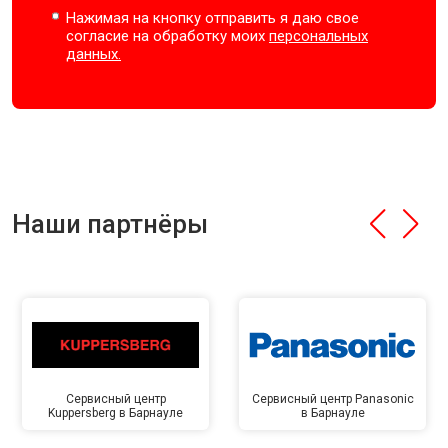
Нажимая на кнопку отправить я даю свое
согласие на обработку моих
персональных
данных.
Наши партнёры
Сервисный центр
Сервисный центр Panasonic
Kuppersberg в Барнауле
в Барнауле