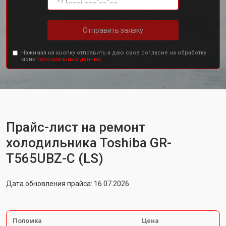
Отправить заявку
Нажимая на кнопку отправить я даю свое согласие на обработку
моих
персональных данных.
Прайс-лист на ремонт
холодильника Toshiba GR-
T565UBZ-C (LS)
Дата обновления прайса: 16.07.2026
Поломка
Цена