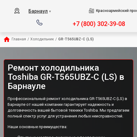
Барнаул
Красноармейский прос
▼
+7 (800) 302-39-08
Главная
/
Холодильник
/
GR-T565UBZ-C (LS)
Ремонт холодильника
Toshiba GR-T565UBZ-C (LS) в
Барнауле
Профессиональный ремонт холодильника GR-T565UBZ-C (LS) в
Барнауле от нашей компании гарантирует надежность и
долговечность вашей бытовой техники Toshiba. Мы предлагаем
полный спектр услуг для устранения любых неисправностей.
Наши основные преимущества: