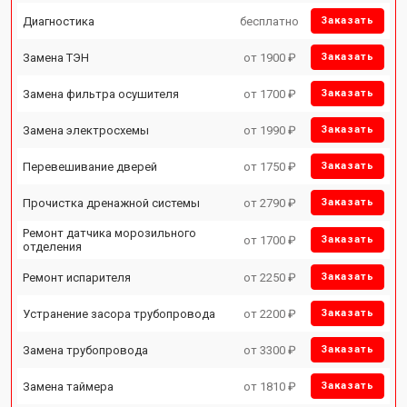
Диагностика
бесплатно
Заказать
Замена ТЭН
от 1900 ₽
Заказать
Замена фильтра осушителя
от 1700 ₽
Заказать
Замена электросхемы
от 1990 ₽
Заказать
Перевешивание дверей
от 1750 ₽
Заказать
Прочистка дренажной системы
от 2790 ₽
Заказать
Ремонт датчика морозильного
от 1700 ₽
Заказать
отделения
Ремонт испарителя
от 2250 ₽
Заказать
Устранение засора трубопровода
от 2200 ₽
Заказать
Замена трубопровода
от 3300 ₽
Заказать
Замена таймера
от 1810 ₽
Заказать