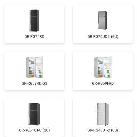
GR-RG74RD
GR-RG70UD-L (GU)
GR-RG59RD-GS
GR-RG59FRD
GR-RG51UT-C (GU)
GR-RG46UT-C (GS)