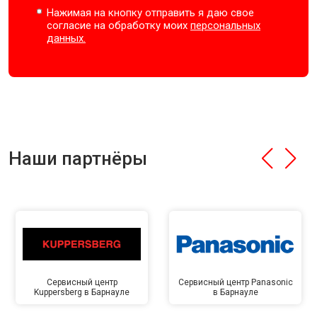
Нажимая на кнопку отправить я даю свое
согласие на обработку моих
персональных
данных.
Наши партнёры
Сервисный центр
Сервисный центр Panasonic
Kuppersberg в Барнауле
в Барнауле