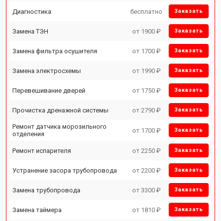
Диагностика
бесплатно
Заказать
Замена ТЭН
от 1900 ₽
Заказать
Замена фильтра осушителя
от 1700 ₽
Заказать
Замена электросхемы
от 1990 ₽
Заказать
Перевешивание дверей
от 1750 ₽
Заказать
Прочистка дренажной системы
от 2790 ₽
Заказать
Ремонт датчика морозильного
от 1700 ₽
Заказать
отделения
Ремонт испарителя
от 2250 ₽
Заказать
Устранение засора трубопровода
от 2200 ₽
Заказать
Замена трубопровода
от 3300 ₽
Заказать
Замена таймера
от 1810 ₽
Заказать