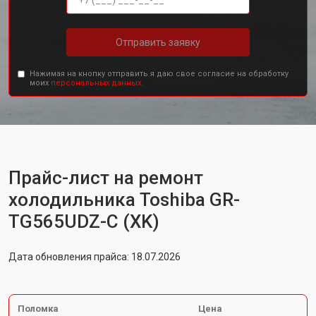
Отправить заявку
Нажимая на кнопку отправить я даю свое согласие на обработку
моих
персональных данных.
Прайс-лист на ремонт
холодильника Toshiba GR-
TG565UDZ-C (XK)
Дата обновления прайса: 18.07.2026
Поломка
Цена