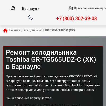
Барнаул
Красноармейский прос
▼
+7 (800) 302-39-08
Главная
/
Холодильник
/
GR-TG565UDZ-C (XK)
Ремонт холодильника
Toshiba GR-TG565UDZ-C (XK)
в Барнауле
Профессиональный ремонт холодильника GR-TG565UDZ-C (XK)
в Барнауле от нашей компании гарантирует надежность и
долговечность вашей бытовой техники Toshiba. Мы предлагаем
полный спектр услуг для устранения любых неисправностей.
Наши основные преимущества: