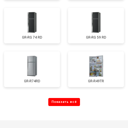
GR-RG 74 RD
GR-RG 59 RD
GR-R74RD
GR-R49TR