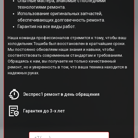
Опытные мастера, знакомые с последними
технологиями ремонта.
Использование оригинальных запчастей,
обеспечивающих долговечность ремонта.
Гарантия на все виды работ.
Наша команда профессионалов стремится к тому, чтобы ваш
холодильник Тошиба был восстановлен в кратчайшие сроки.
Мы постоянно обновляем наши знания и навыки, чтобы
соответствовать современным стандартам и требованиям.
Обращаясь к нам, вы получаете не только качественный
ремонт, но и уверенность в том, что ваша техника находится в
надежных руках.
Экспрес1 ремонт в день обращения
Гарантия до 3-х лет