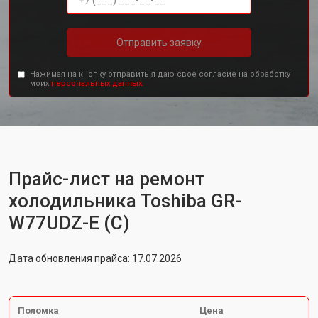
Отправить заявку
Нажимая на кнопку отправить я даю свое согласие на обработку
моих
персональных данных.
Прайс-лист на ремонт
холодильника Toshiba GR-
W77UDZ-E (C)
Дата обновления прайса: 17.07.2026
Поломка
Цена