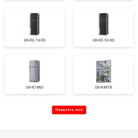
GR-RG 74 RD
GR-RG 59 RD
GR-R74RD
GR-R49TR