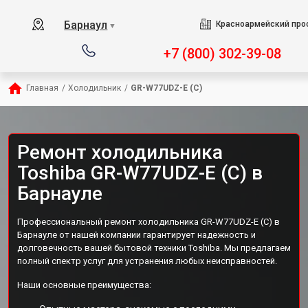
Барнаул
Красноармейский прос
▼
+7 (800) 302-39-08
Главная
/
Холодильник
/
GR-W77UDZ-E (C)
Ремонт холодильника
Toshiba GR-W77UDZ-E (C) в
Барнауле
Профессиональный ремонт холодильника GR-W77UDZ-E (C) в
Барнауле от нашей компании гарантирует надежность и
долговечность вашей бытовой техники Toshiba. Мы предлагаем
полный спектр услуг для устранения любых неисправностей.
Наши основные преимущества: