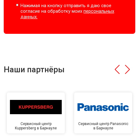
Нажимая на кнопку отправить я даю свое
согласие на обработку моих
персональных
данных.
Наши партнёры
Сервисный центр
Сервисный центр Panasonic
Kuppersberg в Барнауле
в Барнауле