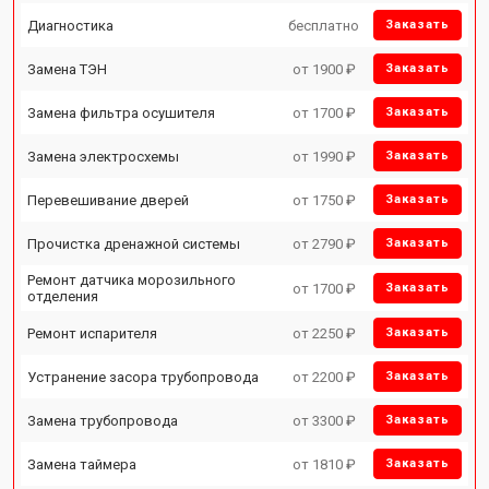
Диагностика
бесплатно
Заказать
Замена ТЭН
от 1900 ₽
Заказать
Замена фильтра осушителя
от 1700 ₽
Заказать
Замена электросхемы
от 1990 ₽
Заказать
Перевешивание дверей
от 1750 ₽
Заказать
Прочистка дренажной системы
от 2790 ₽
Заказать
Ремонт датчика морозильного
от 1700 ₽
Заказать
отделения
Ремонт испарителя
от 2250 ₽
Заказать
Устранение засора трубопровода
от 2200 ₽
Заказать
Замена трубопровода
от 3300 ₽
Заказать
Замена таймера
от 1810 ₽
Заказать