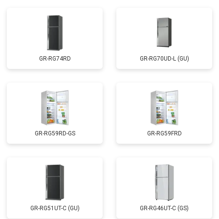
GR-RG74RD
GR-RG70UD-L (GU)
GR-RG59RD-GS
GR-RG59FRD
GR-RG51UT-C (GU)
GR-RG46UT-C (GS)