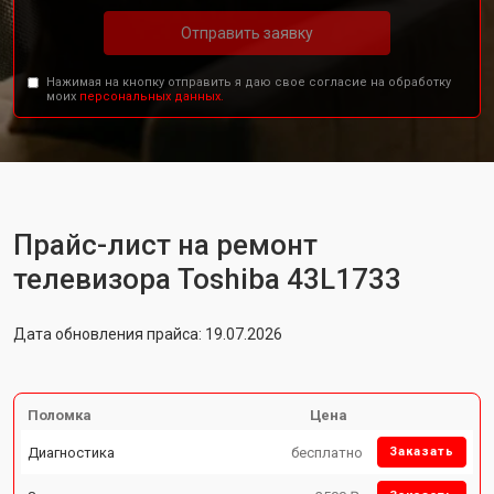
Отправить заявку
Нажимая на кнопку отправить я даю свое согласие на обработку
моих
персональных данных.
Прайс-лист на ремонт
телевизора Toshiba 43L1733
Дата обновления прайса: 19.07.2026
Поломка
Цена
Диагностика
бесплатно
Заказать