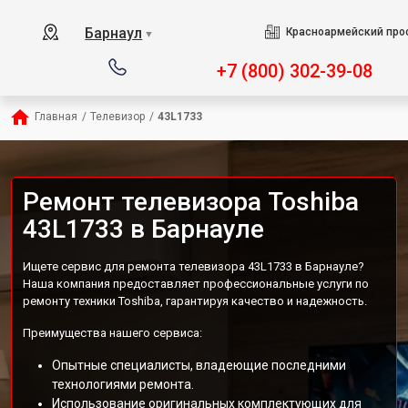
Барнаул
Красноармейский прос
▼
+7 (800) 302-39-08
Главная
/
Телевизор
/
43L1733
Ремонт телевизора Toshiba
43L1733 в Барнауле
Ищете сервис для ремонта телевизора 43L1733 в Барнауле?
Наша компания предоставляет профессиональные услуги по
ремонту техники Toshiba, гарантируя качество и надежность.
Преимущества нашего сервиса:
Опытные специалисты, владеющие последними
технологиями ремонта.
Использование оригинальных комплектующих для