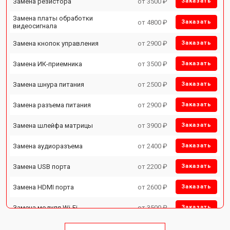
Замена резистора
от 3500 ₽
Заказать
Замена платы обработки
от 4800 ₽
Заказать
видеосигнала
Замена кнопок управления
от 2900 ₽
Заказать
Замена ИК-приемника
от 3500 ₽
Заказать
Замена шнура питания
от 2500 ₽
Заказать
Замена разъема питания
от 2900 ₽
Заказать
Замена шлейфа матрицы
от 3900 ₽
Заказать
Замена аудиоразъема
от 2400 ₽
Заказать
Замена USB порта
от 2200 ₽
Заказать
Замена HDMI порта
от 2600 ₽
Заказать
Замена модуля Wi-Fi
от 3500 ₽
Заказать
Замена лампы подсветки
от 5200 ₽
Заказать