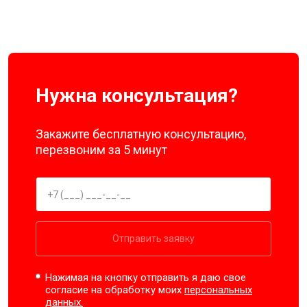
Нужна консультация?
Закажите бесплатную консультацию,
перезвоним за 5 минут
Отправить заявку
Нажимая на кнопку отправить я даю свое
согласие на обработку моих
персональных
данных.