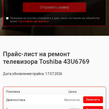
Отправить заявку
Нажимая на кнопку отправить я даю свое согласие на обработку
моих
персональных данных.
Прайс-лист на ремонт
телевизора Toshiba 43U6769
Дата обновления прайса: 17.07.2026
Поломка
Цена
Диагностика
бесплатно
Заказать