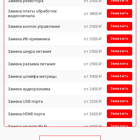
Замена резистора
от 3500 ₽
Заказать
Замена платы обработки
от 4800 ₽
Заказать
видеосигнала
Замена кнопок управления
от 2900 ₽
Заказать
Замена ИК-приемника
от 3500 ₽
Заказать
Замена шнура питания
от 2500 ₽
Заказать
Замена разъема питания
от 2900 ₽
Заказать
Замена шлейфа матрицы
от 3900 ₽
Заказать
Замена аудиоразъема
от 2400 ₽
Заказать
Замена USB порта
от 2200 ₽
Заказать
Замена HDMI порта
от 2600 ₽
Заказать
Замена модуля Wi-Fi
от 3500 ₽
Заказать
Замена лампы подсветки
от 5200 ₽
Заказать