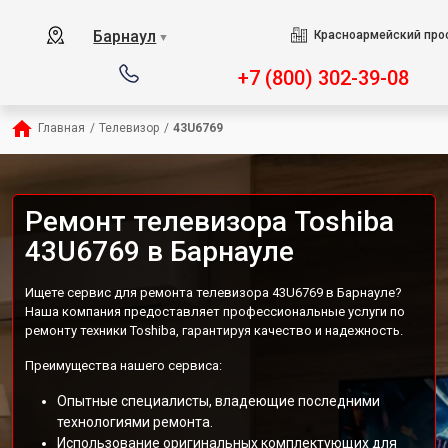
Барнаул
Красноармейский прос
▼
+7 (800) 302-39-08
Главная
/
Телевизор
/
43U6769
Ремонт телевизора Toshiba
43U6769 в Барнауле
Ищете сервис для ремонта телевизора 43U6769 в Барнауле?
Наша компания предоставляет профессиональные услуги по
ремонту техники Toshiba, гарантируя качество и надежность.
Преимущества нашего сервиса:
Опытные специалисты, владеющие последними
технологиями ремонта.
Использование оригинальных комплектующих для