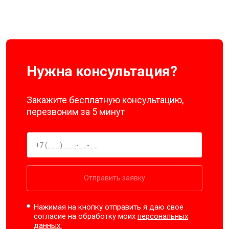
Нужна консультация?
Закажите бесплатную консультацию,
перезвоним за 5 минут
Отправить заявку
Нажимая на кнопку отправить я даю свое
согласие на обработку моих
персональных
данных.