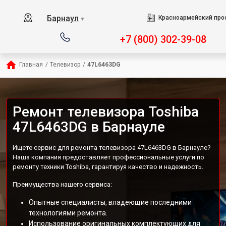
Барнаул
Красноармейский прос
▼
+7 (800) 302-39-08
Главная
/
Телевизор
/
47L6463DG
Ремонт телевизора Toshiba
47L6463DG в Барнауле
Ищете сервис для ремонта телевизора 47L6463DG в Барнауле?
Наша компания предоставляет профессиональные услуги по
ремонту техники Toshiba, гарантируя качество и надежность.
Преимущества нашего сервиса:
Опытные специалисты, владеющие последними
технологиями ремонта.
Использование оригинальных комплектующих для