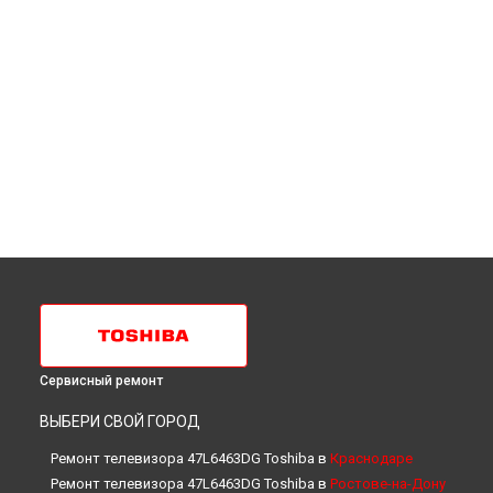
Сервисный ремонт
ВЫБЕРИ СВОЙ ГОРОД
Ремонт телевизора 47L6463DG Toshiba в
Краснодаре
Ремонт телевизора 47L6463DG Toshiba в
Ростове-на-Дону