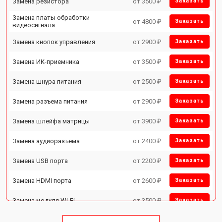
Замена резистора
от 3500 ₽
Заказать
Замена платы обработки
от 4800 ₽
Заказать
видеосигнала
Замена кнопок управления
от 2900 ₽
Заказать
Замена ИК-приемника
от 3500 ₽
Заказать
Замена шнура питания
от 2500 ₽
Заказать
Замена разъема питания
от 2900 ₽
Заказать
Замена шлейфа матрицы
от 3900 ₽
Заказать
Замена аудиоразъема
от 2400 ₽
Заказать
Замена USB порта
от 2200 ₽
Заказать
Замена HDMI порта
от 2600 ₽
Заказать
Замена модуля Wi-Fi
от 3500 ₽
Заказать
Замена лампы подсветки
от 5200 ₽
Заказать