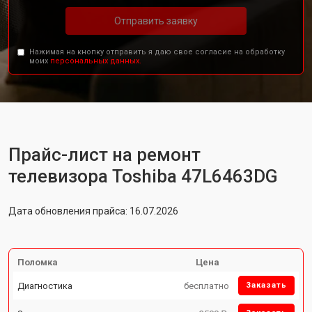
Отправить заявку
Нажимая на кнопку отправить я даю свое согласие на обработку
моих
персональных данных.
Прайс-лист на ремонт
телевизора Toshiba 47L6463DG
Дата обновления прайса: 16.07.2026
Поломка
Цена
Диагностика
бесплатно
Заказать