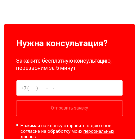
Нужна консультация?
Закажите бесплатную консультацию,
перезвоним за 5 минут
Отправить заявку
Нажимая на кнопку отправить я даю свое
согласие на обработку моих
персональных
данных.