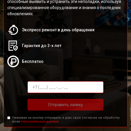
способные выявить и устранить эти неполадки, используя
специализированное оборудование и знания о последних
обновлениях.
Экспресс ремонт в день обращения
Гарантия до 3-х лет
Бесплатно
Отправить заявку
Нажимая на кнопку отправить я даю свое согласие на обработку
моих
персональных данных.