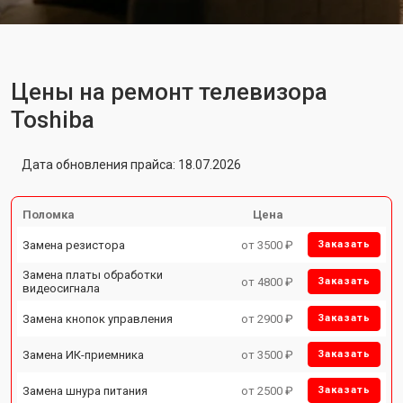
Цены на ремонт телевизора
Toshiba
Дата обновления прайса: 18.07.2026
Поломка
Цена
Замена резистора
от 3500 ₽
Заказать
Замена платы обработки
от 4800 ₽
Заказать
видеосигнала
Замена кнопок управления
от 2900 ₽
Заказать
Замена ИК-приемника
от 3500 ₽
Заказать
Замена шнура питания
от 2500 ₽
Заказать