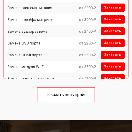
Замена разъема питания
от 2900 ₽
Заказать
Замена шлейфа матрицы
от 3900 ₽
Заказать
Замена аудиоразъема
от 2400 ₽
Заказать
Замена USB порта
от 2200 ₽
Заказать
Замена HDMI порта
от 2600 ₽
Заказать
Замена модуля Wi-Fi
от 3500 ₽
Заказать
Замена лампы подсветки
от 5200 ₽
Заказать
Ремонт блока управления
от 3100 ₽
Заказать
Показать весь прайс
Замена блока питания
от 3700 ₽
Заказать
Замена матрицы телевизора
от 5500 ₽
Заказать
Toshiba
Прошивка телевизора Toshiba
от 3900 ₽
Заказать