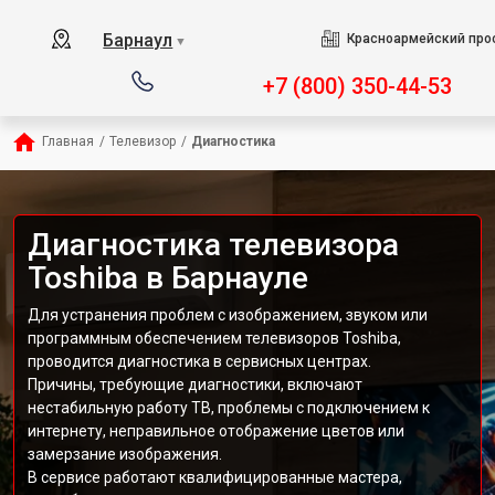
Барнаул
Красноармейский прос
▼
+7 (800) 350-44-53
Главная
/
Телевизор
/
Диагностика
Диагностика телевизора
Toshiba в Барнауле
Для устранения проблем с изображением, звуком или
программным обеспечением телевизоров Toshiba,
проводится диагностика в сервисных центрах.
Причины, требующие диагностики, включают
нестабильную работу ТВ, проблемы с подключением к
интернету, неправильное отображение цветов или
замерзание изображения.
В сервисе работают квалифицированные мастера,