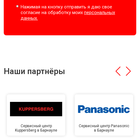
Нажимая на кнопку отправить я даю свое
согласие на обработку моих
персональных
данных.
Наши партнёры
Сервисный центр
Сервисный центр Panasonic
Kuppersberg в Барнауле
в Барнауле