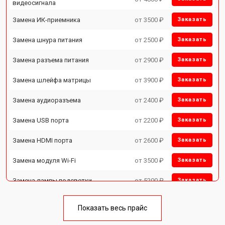
видеосигнала
Замена ИК-приемника
от 3500 ₽
Заказать
Замена шнура питания
от 2500 ₽
Заказать
Замена разъема питания
от 2900 ₽
Заказать
Замена шлейфа матрицы
от 3900 ₽
Заказать
Замена аудиоразъема
от 2400 ₽
Заказать
Замена USB порта
от 2200 ₽
Заказать
Замена HDMI порта
от 2600 ₽
Заказать
Замена модуля Wi-Fi
от 3500 ₽
Заказать
Замена лампы подсветки
от 5200 ₽
Заказать
Ремонт блока управления
от 3100 ₽
Заказать
Показать весь прайс
Замена блока питания
от 3700 ₽
Заказать