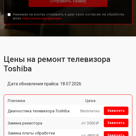
Отправить заявку
Нажимая на кнопку отправить я даю свое согласие на обработку
моих
персональных данных.
Цены на ремонт телевизора
Toshiba
Дата обновления прайса: 18.07.2026
Поломка
Цена
Диагностика телевизора Toshiba
бесплатно
Заказать
Замена резистора
от 3500 ₽
Заказать
Замена платы обработки
от 4800 ₽
Заказать