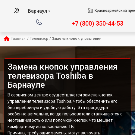
Барнаул
Красноармейский прос
▼
+7 (800) 350-44-53
Главная
/
Телевизор
/
Замена кнопок управления
Замена кнопок управления
телевизора Toshiba в
Барнауле
В сервисном центре осуществляется замена кнопок
управления телевизора Toshiba, чтобы обеспечить его
бесперебойную и удобную работу. Эта процедура
особенно актуальна, когда пользователи сталкиваются с
неотзывчивостью или поломкой кнопок, что мешает
комфортному использованию ТВ.
Причины, требующие замены, могут включать