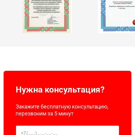
Нужна консультация?
Закажите бесплатную консультацию,
перезвоним за 5 минут